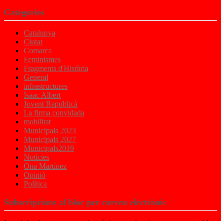
Categories
Catalunya
Ciutat
Comarca
Feminismes
Fragments d'Història
General
infrastructures
Isaac Albert
Jovent Republicà
La firma convidada
mobilitat
Municipals 2023
Municipals 2027
Municipals2019
Notícies
Ona Martínez
Opinió
Política
Subscripcions al bloc per correu electrònic