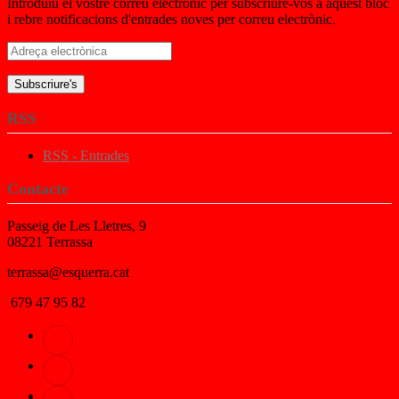
Introduïu el vostre correu electrònic per subscriure-vos a aquest bloc
i rebre notificacions d'entrades noves per correu electrònic.
Adreça
electrònica
RSS
RSS - Entrades
Contacte
Passeig de Les Lletres, 9
08221 Terrassa
terrassa@esquerra.cat
679 47 95 82