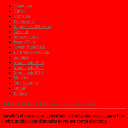
Catalunya
Ciutat
Comarca
Feminismes
Fragments d'Història
General
infrastructures
Isaac Albert
Jovent Republicà
La firma convidada
mobilitat
Municipals 2023
Municipals 2027
Municipals2019
Notícies
Ona Martínez
Opinió
Política
Subscripcions al bloc per correu electrònic
Introduïu el vostre correu electrònic per subscriure-vos a aquest bloc
i rebre notificacions d'entrades noves per correu electrònic.