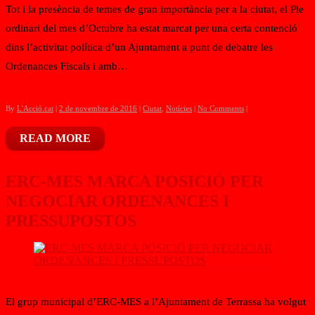
Tot i la presència de temes de gran importància per a la ciutat, el Ple
ordinari del mes d’Octubre ha estat marcat per una certa contenció
dins l’activitat política d’un Ajuntament a punt de debatre les
Ordenances Fiscals i amb…
By
L'Acció.cat
|
2 de novembre de 2016
|
Ciutat
,
Notícies
|
No Comments
|
READ MORE
ERC-MES MARCA POSICIÓ PER
NEGOCIAR ORDENANCES I
PRESSUPOSTOS
El grup municipal d’ERC-MES a l’Ajuntament de Terrassa ha volgut