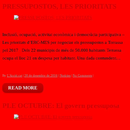
PRESSUPOSTOS, LES PRIORITATS
Inclusió, ocupació, activitat econòmica i democràcia participativa –
Les prioritats d’ERC-MES per negociar els pressupostos a Terrassa
pel 2017 Dels 22 municipis de més de 50.000 habitants Terrassa
ocupa el lloc 21 en despesa per habitant. Una dada contundent…
By
L'Acció.cat
|
20 de desembre de 2016
|
Notícies
|
No Comments
|
READ MORE
PLE OCTUBRE: El govern pressuposa